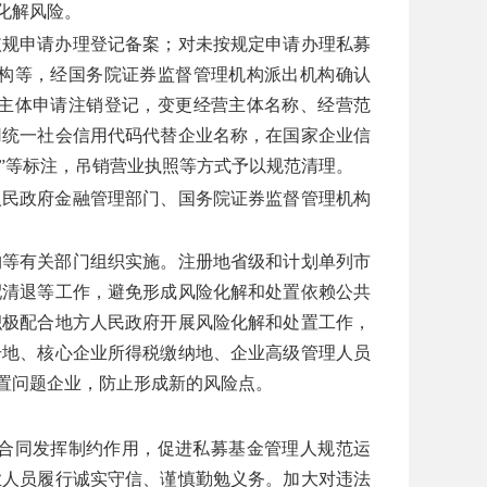
化解风险。
依规申请办理登记备案；对未按规定申请办理私募
构等，经国务院证券监督管理机构派出机构确认
主体申请注销登记，变更经营主体名称、经营范
用统一社会信用代码代替企业名称，在国家企业信
金”等标注，吊销营业执照等方式予以规范清理。
人民政府金融管理部门、国务院证券监督管理机构
构等有关部门组织实施。注册地省级和计划单列市
配清退等工作，避免形成风险化解和处置依赖公共
积极配合地方人民政府开展风险化解和处置工作，
册地、核心企业所得税缴纳地、企业高级管理人员
置问题企业，防止形成新的风险点。
合同发挥制约作用，促进私募基金管理人规范运
业人员履行诚实守信、谨慎勤勉义务。加大对违法