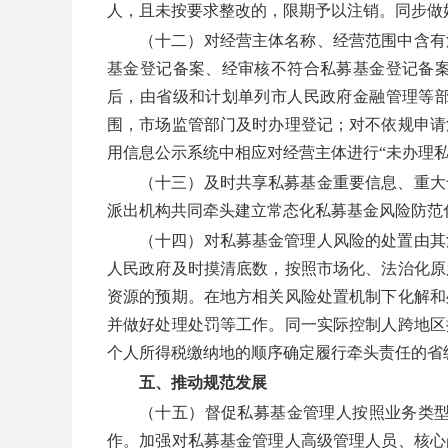
人，且未按要求整改的，限期予以注销。同步做
（十二）对经营主体名称、经营范围中含有
基金登记备案、经审核不符合私募基金登记备
后，由省级和计划单列市人民政府金融管理等
围，市场监管部门及时办理登记；对不依规申请
用信息公示系统中相应对经营主体进行“未办理私
（十三）及时共享私募基金重要信息、重大
派出机构共同牵头建立常态化私募基金风险防范
（十四）对私募基金管理人风险的处置由其
人民政府及时摸清底数，按照市场化、法治化原
资源的预期。在地方相关风险处置机制下化解和
并做好处理处罚等工作。同一实际控制人跨地区
个人所得税缴纳地的顺序确定履行牵头责任的省
五、推动规范发展
（十五）督促私募基金管理人按照业务类
作。加强对私募基金管理人高级管理人员、核心