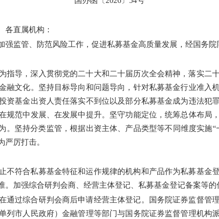
国办函〔2026〕54号
、各直属机构：
加强监管、防范风险工作，促进私募基金高质量发展，经国务院
为指导，深入贯彻党的二十大和二十届历次全会精神，落实二
金融文化。坚持目标导向和问题导向，针对私募基金行业准入
投资基金出资人责任落实不到位以及部分私募基金成为违法犯
在规范中发展、在发展中提升。坚守功能定位，统筹总体布局
行为。坚持分类监管，根据出资主体、产品类型等不同维度实施“
为严厉打击。
止不符合私募基金特征和运作规律的机构和产品作为私募基金
准。加强综合研判会商、经营主体登记、私募基金登记备案等的
在通过综合研判会商后申请经营主体登记。国务院证券监督管
单列市人民政府）金融管理等部门与国务院证券监督管理机构