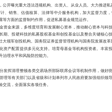
，公开曝光重大违法违规机构、出资人、从业人员。大力推进私
审计、销售、估值核算、法律等中介服务机构，加大监督力度，
露等方面的监督制约作用，促进私募基金规范运作。
金资金来源，多维度培育和发展耐心资本，推动耐心资本与科
长期、投硬科技的私募股权基金和创投基金以及整合关键核心
壮大领军创投机构。国务院证券监督管理机构与国务院发展改革
化资产配置提供多元化支持。培育母基金等机构投资者。丰富
升治理水平和风险防控能力。
分发挥清理整顿各类交易场所部际联席会议等机制作用，做好
管理等有关部门以及省级和计划单列市人民政府要加强组织领
验交流，全面落实各项任务。