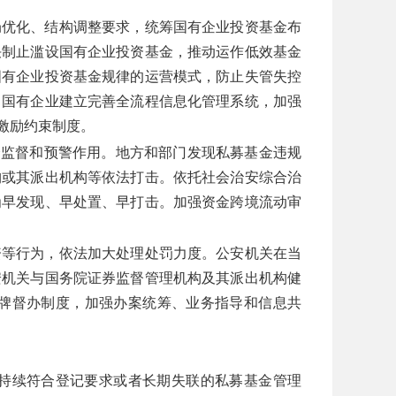
局优化、结构调整要求，统筹国有企业投资基金布
决制止滥设国有企业投资基金，推动运作低效基金
国有企业投资基金规律的运营模式，防止失管失控
。国有企业建立完善全流程信息化管理系统，加强
激励约束制度。
会监督和预警作用。地方和部门发现私募基金违规
构或其派出机构等依法打击。依托社会治安综合治
为早发现、早处置、早打击。加强资金跨境流动审
资等行为，依法加大处理处罚力度。公安机关在当
安机关与国务院证券监督管理机构及其派出机构健
牌督办制度，加强办案统筹、业务指导和信息共
持续符合登记要求或者长期失联的私募基金管理