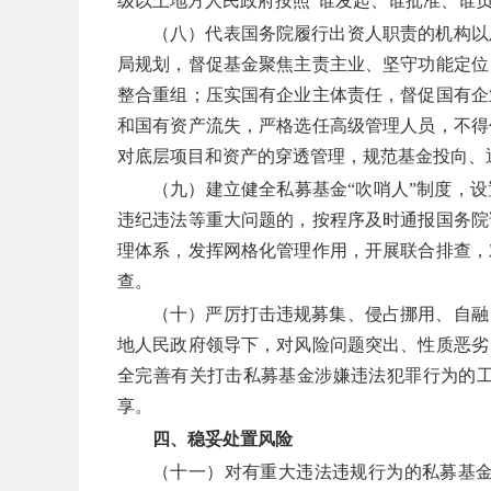
级以上地方人民政府按照“谁发起、谁批准、谁
（八）代表国务院履行出资人职责的机构以
局规划，督促基金聚焦主责主业、坚守功能定位
整合重组；压实国有企业主体责任，督促国有企
和国有资产流失，严格选任高级管理人员，不得
对底层项目和资产的穿透管理，规范基金投向、
（九）建立健全私募基金“吹哨人”制度，
违纪违法等重大问题的，按程序及时通报国务院
理体系，发挥网格化管理作用，开展联合排查，
查。
（十）严厉打击违规募集、侵占挪用、自融
地人民政府领导下，对风险问题突出、性质恶劣
全完善有关打击私募基金涉嫌违法犯罪行为的
享。
四、稳妥处置风险
（十一）对有重大违法违规行为的私募基