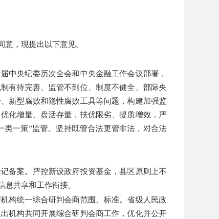
同意，现提出以下意见。
十届中央纪委历次全会和中央金融工作会议部署，
机制有待完善、监管不到位、制度不健全、部际央
罪、新型腐败和隐性腐败工具等问题，构建加强监
，优化增量、盘活存量，扶优限劣、提质增效，严
一类一策”监管。坚持既管合法更管非法，对合法
登记备案。严控新设政府投资基金，县区原则上不
信息共享和工作衔接。
理机构统一综合研判会商范围、标准。省级人民政
派出机构共同开展综合研判会商工作，优化并公开