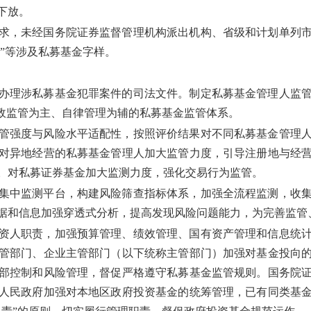
下放。
求，未经国务院证券监督管理机构派出机构、省级和计划单列
金”等涉及私募基金字样。
办理涉私募基金犯罪案件的司法文件。制定私募基金管理人监
行政监管为主、自律管理为辅的私募基金监管体系。
管强度与风险水平适配性，按照评价结果对不同私募基金管理
对异地经营的私募基金管理人加大监管力度，引导注册地与经
。对私募证券基金加大监测力度，强化交易行为监管。
集中监测平台，构建风险筛查指标体系，加强全流程监测，收
据和信息加强穿透式分析，提高发现风险问题能力，为完善监管
资人职责，加强预算管理、绩效管理、国有资产管理和信息统
管部门、企业主管部门（以下统称主管部门）加强对基金投向
部控制和风险管理，督促严格遵守私募基金监管规则。国务院
人民政府加强对本地区政府投资基金的统筹管理，已有同类基