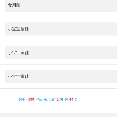
食用菌
小宝宝童鞋
小宝宝童鞋
小宝宝童鞋
共有
条记录,当前
页,共
页
439
1
44